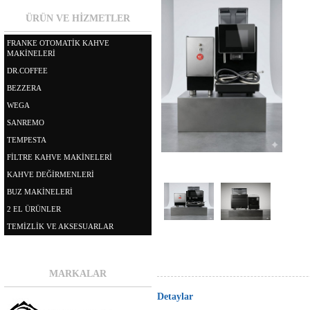
ÜRÜN VE HİZMETLER
FRANKE OTOMATİK KAHVE
MAKİNELERİ
DR.COFFEE
BEZZERA
WEGA
SANREMO
TEMPESTA
FİLTRE KAHVE MAKİNELERİ
KAHVE DEĞİRMENLERİ
BUZ MAKİNELERİ
2 EL ÜRÜNLER
TEMİZLİK VE AKSESUARLAR
MARKALAR
Detaylar