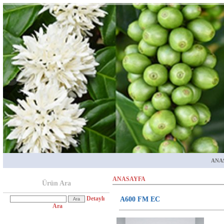
ANA
ANASAYFA
Ürün Ara
Detaylı
A600 FM EC
Ara