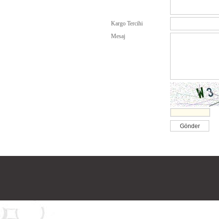
Kargo Tercihi
Mesaj