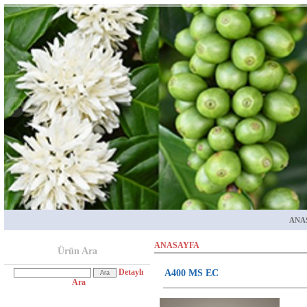
ANA
ANASAYFA
Ürün Ara
Detaylı
A400 MS EC
Ara