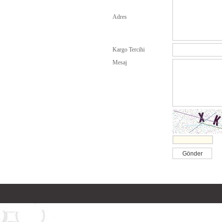
Adres
Kargo Tercihi
Mesaj