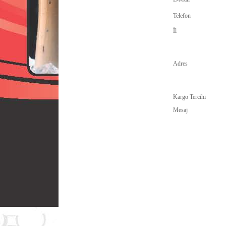
Telefon
İl
Adres
Kargo Tercihi
Mesaj