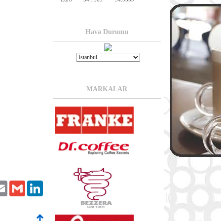
Hava Durumu
MARKALAR
ter
Email
Gmail
LinkedIn