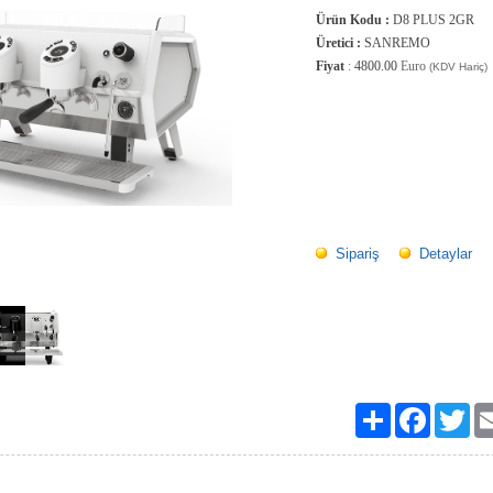
Ürün Kodu :
D8 PLUS 2GR
Üretici :
SANREMO
Fiyat
:
4800.00
Euro
(KDV Hariç)
Sipariş
Detaylar
Paylaş
Facebook
Twit