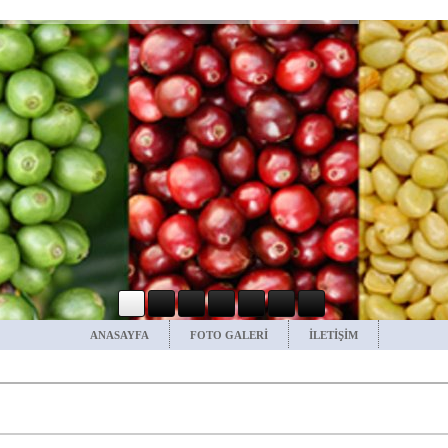
ANASAYFA
FOTO GALERİ
İLETİŞİM