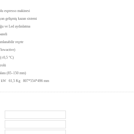
lu espresso makinesi
yan gelişmiş kazan sistemi
ğu ve Led aydınlatma
aneli
mlanabilir reçete
lowactive)
 (±0,5 °C)
trolü
 alanı (85–150 mm)
5 kW 61,5 Kg 807*554*496 mm